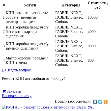
Стоимость,
#
Услуги
Категория
руб.
КПП ремонт , разобрать/
ГАЗЕЛЬ NEXT,
1
собрать, заменить
ГАЗЕЛЬ Бизнес,
10500
неисправные детали
Соболь
КПП коробка передач с/у
ГАЗЕЛЬ NEXT,
2
без снятия картера
ГАЗЕЛЬ Бизнес,
4000
сцепления
Соболь
ГАЗЕЛЬ NEXT,
КПП коробка передач с/у с
3
ГАЗЕЛЬ Бизнес,
8000
заменой сцепления
Соболь
ГАЗЕЛЬ NEXT,
Масло коробки передач /
4
ГАЗЕЛЬ Бизнес,
800
КПП замена
Соболь
Задать вопрос
Ремонт КПП автомобиля от 4000 руб.
Заказать
Возврат к списку
Поделиться ссылкой: